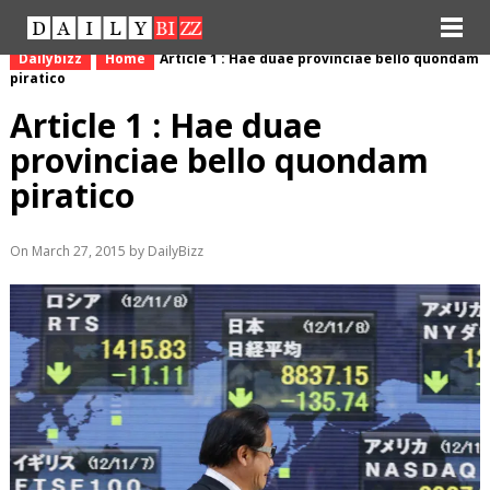
Dailybizz
Home
Article 1 : Hae duae provinciae bello quondam
piratico
Article 1 : Hae duae
provinciae bello quondam
piratico
On March 27, 2015 by DailyBizz