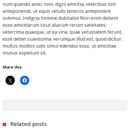
num quando amici novi, digni amicitia, veteribus sint
anteponendi, ut equis vetulis teneros anteponere
solemus. Indigna homine dubitatio! Non enim debent
esse amicitiarum sicut aliarum rerum satietates;
veterrima quaeque, ut ea vina, quae vetustatem ferunt,
esse debet suavissima; verumque illud est, quod dicitur,
multos modios salis simul edendos esse, ut amicitiae
munus expletum sit.
Share this:
Related posts