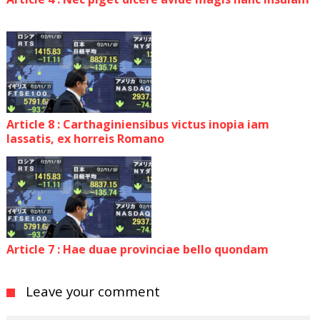
Article 8 : Carthaginiensibus victus inopia iam
lassatis, ex horreis Romano
Article 7 : Hae duae provinciae bello quondam
Leave your comment